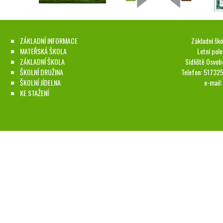
ZÁKLADNÍ INFORMACE
Základní ško
MATEŘSKÁ ŠKOLA
Letní pol
ZÁKLADNÍ ŠKOLA
Sídliště Osvob
ŠKOLNÍ DRUŽINA
Telefon: 51732
ŠKOLNÍ JÍDELNA
e-mail
KE STAŽENÍ