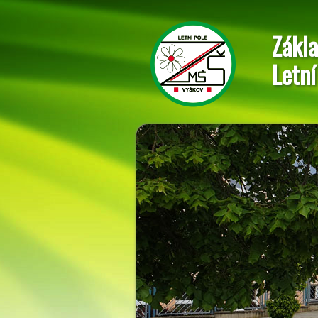
Zákla
Letní