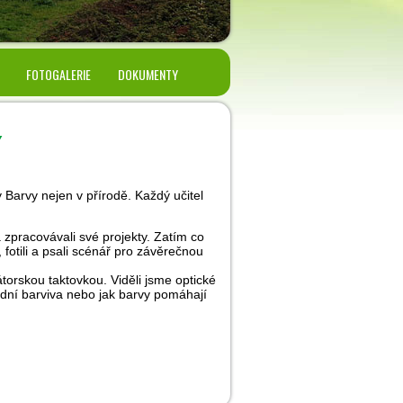
FOTOGALERIE
DOKUMENTY
í
 Barvy nejen v přírodě. Každý učitel
a zpracovávali své projekty. Zatím co
 fotili a psali scénář pro závěrečnou
torskou taktovkou. Viděli jsme optické
rodní barviva nebo jak barvy pomáhají