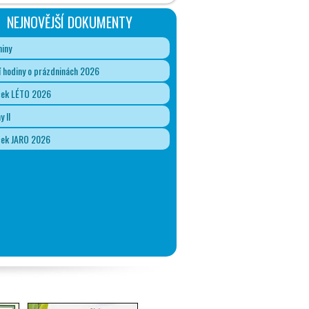
NEJNOVĚJŠÍ DOKUMENTY
iny
 hodiny o prázdninách 2026
ček LÉTO 2026
y II
ček JARO 2026