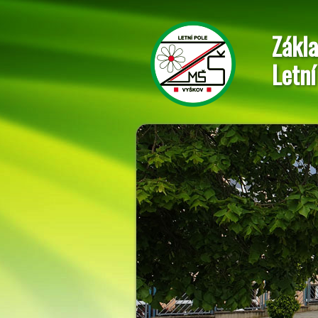
Zákla
Letní