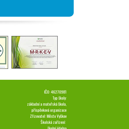
IČO: 46270981
Typ školy:
základní a mateřská škola,
příspěvková organizace
Zřizovatel: Město Vyškov
Školská zařízení:
školní jídelna