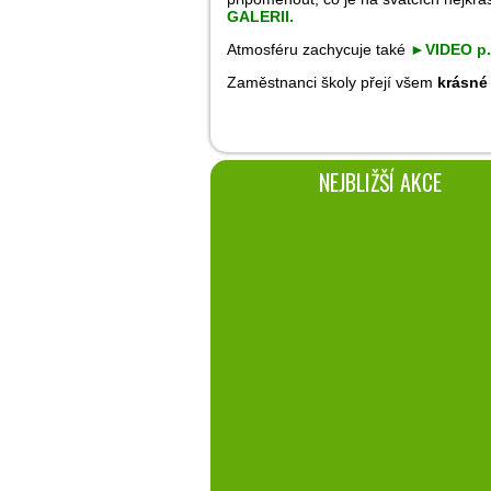
GALERII
.
Atmosféru zachycuje také
►
VIDEO p.
Zaměstnanci školy přejí všem
krásné 
NEJBLIŽŠÍ AKCE