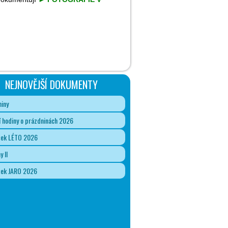
NEJNOVĚJŠÍ DOKUMENTY
iny
 hodiny o prázdninách 2026
ček LÉTO 2026
y II
ček JARO 2026