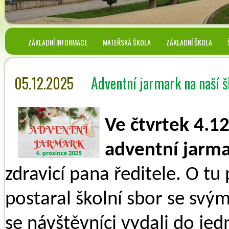
ZÁKLADNÍ INFORMACE
MATEŘSKÁ ŠKOLA
ZÁKLADNÍ ŠKOLA
05.12.2025
Adventní jarmark na naší š
Ve čtvrtek 4.12
adventní jarm
zdravicí pana ředitele. O t
postaral školní sbor se sv
se návštěvníci vydali do jed