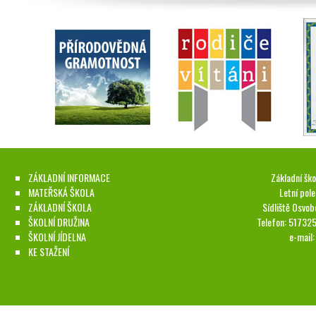
ZÁKLADNÍ INFORMACE
Základní ško
MATEŘSKÁ ŠKOLA
Letní pol
ZÁKLADNÍ ŠKOLA
Sídliště Osvob
ŠKOLNÍ DRUŽINA
Telefon: 51732
ŠKOLNÍ JÍDELNA
e-mail
KE STAŽENÍ