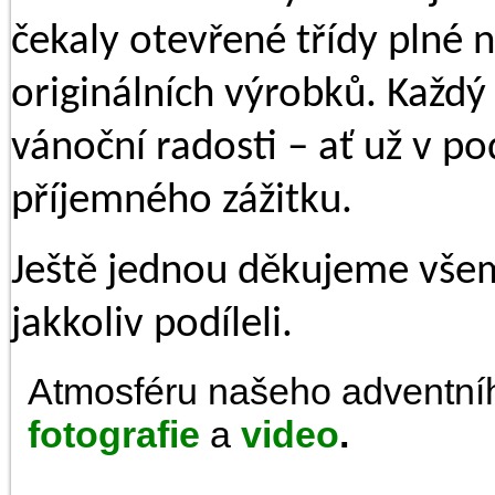
čekaly otevřené třídy plné n
originálních výrobků. Každý
vánoční radosti – ať už v p
příjemného zážitku.
Ještě jednou děkujeme všem
jakkoliv podíleli.
Atmosféru našeho adventní
fotografie
a
video
.