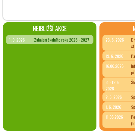
NEJBLIŽŠÍ AKCE
1. 9. 2026
Zahájení školního roku 2026 - 2027
23. 6. 2026
Di
st
19. 6. 2026
Pa
16.06.2026
In
př
8. - 12. 6.
Šk
2026
2. 6. 2026
Sp
1. 6. 2026
Sp
11.05.2026
Po
(8