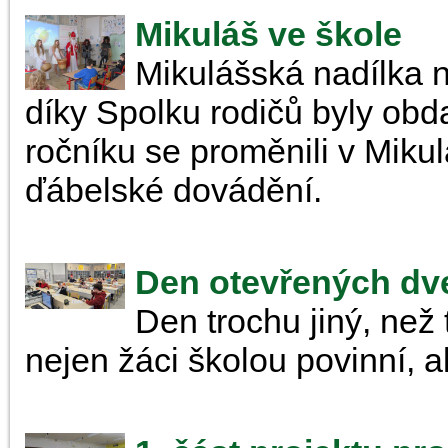
Mikuláš ve škole
Mikulášská nadílka 
díky Spolku rodičů byly obda
ročníku se proměnili v Mikulá
ďábelské dovádění.
Den otevřených dve
Den trochu jiný, než 
nejen žáci školou povinní, ale