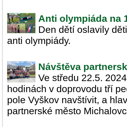
Anti olympiáda na 1
Den dětí oslavily dět
anti olympiády.
Návštěva partnersk
Ve středu 22.5. 2024
hodinách v doprovodu tří p
pole Vyškov navštívit, a hl
partnerské město Michalov