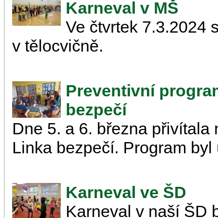
Karneval v MŠ
Ve čtvrtek 7.3.2024 
v tělocvičně.
Preventivní program
bezpečí
Dne 5. a 6. března přivítala
Linka bezpečí. Program byl ur
Karneval ve ŠD
Karneval v naší ŠD b