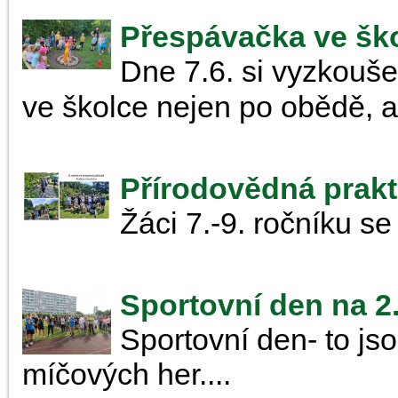
Přespávačka ve šk
Dne 7.6. si vyzkoušel
ve školce nejen po obědě, al
Přírodovědná prakti
Žáci 7.-9. ročníku se 
Sportovní den na 2
Sportovní den- to jsou
míčových her....