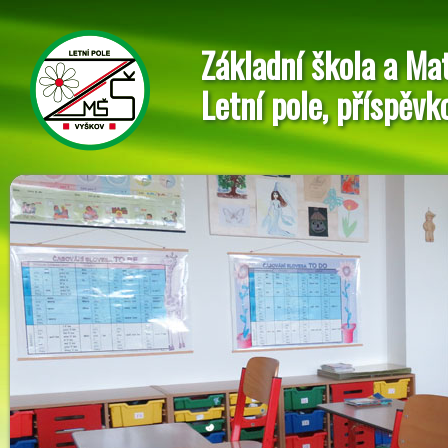
Základní škola a Ma
Letní pole, příspěvk