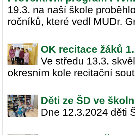
19.3. na naší škole proběhlo
ročníků, které vedl MUDr. G
OK recitace žáků 1.
Ve středu 13.3. skvě
okresním kole recitační sout
Děti ze ŠD ve škol
Dne 12.3.2024 děti Š