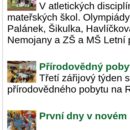
V atletických discipl
mateřských škol. Olympiády 
Palánek, Šikulka, Havlíčko
Nemojany a ZŠ a MŠ Letní 
Přírodovědný poby
Třetí zářijový týden s
přírodovědného pobytu na R
První dny v novém 