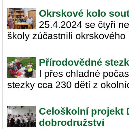
Okrskové kolo sout
25.4.2024 se čtyři ne
školy zúčastnili okrskového 
Přírodovědné stezk
I přes chladné počas
stezky cca 230 dětí z okoln
Celoškolní projekt
dobrodružství