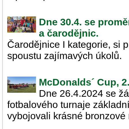
Dne 30.4. se promě
a čarodějnic.
Čarodějnice I kategorie, si 
spoustu zajímavých úkolů.
McDonalds´ Cup, 2.
Dne 26.4.2024 se žáci
fotbalového turnaje základ
vybojovali krásné bronzové