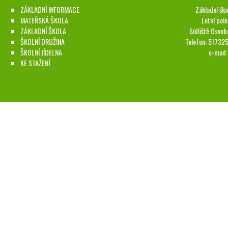
ZÁKLADNÍ INFORMACE
Základní ško
MATEŘSKÁ ŠKOLA
Letní pol
ZÁKLADNÍ ŠKOLA
Sídliště Osvob
ŠKOLNÍ DRUŽINA
Telefon: 51732
ŠKOLNÍ JÍDELNA
e-mail
KE STAŽENÍ