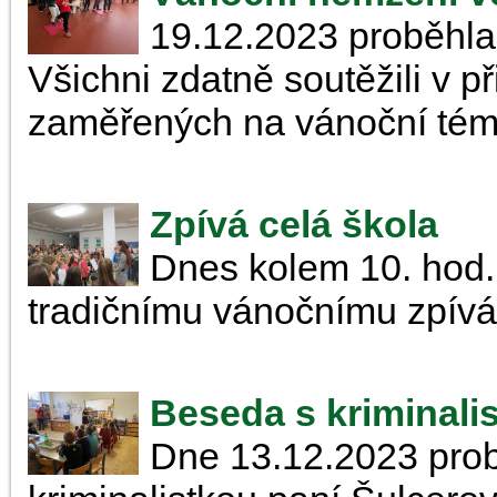
19.12.2023 proběhla
Všichni zdatně soutěžili v p
zaměřených na vánoční tém
Zpívá celá škola
Dnes kolem 10. hod. 
tradičnímu vánočnímu zpívá
Beseda s kriminali
Dne 13.12.2023 pro