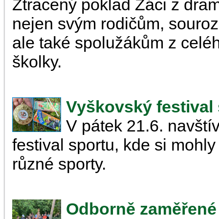
Ztracený poklad Žáci z dram
nejen svým rodičům, souro
ale také spolužákům z celé
školky.
Vyškovský festival
V pátek 21.6. navštív
festival sportu, kde si mohl
různé sporty.
Odborně zaměřené 