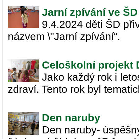
Jarní zpívání ve ŠD
9.4.2024 děti ŠD přiv
názvem \"Jarní zpívání“.
Celoškolní projekt 
Jako každý rok i let
zdraví. Tento rok byl tematic
Den naruby
Den naruby- úspěšný 