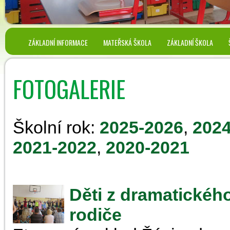
ZÁKLADNÍ INFORMACE
MATEŘSKÁ ŠKOLA
ZÁKLADNÍ ŠKOLA
FOTOGALERIE
Školní rok:
2025-2026
,
2024
2021-2022
,
2020-2021
Děti z dramatického
rodiče