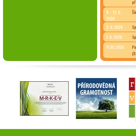
př
8. - 12. 6.
Šk
2026
2. 6. 2026
Sp
1. 6. 2026
Sp
11.05.2026
Po
(8