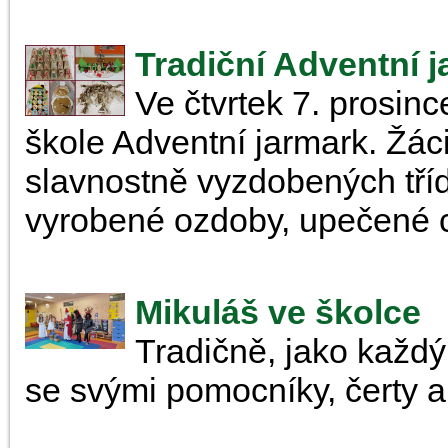
Tradiční Adventní 
Ve čtvrtek 7. prosinc
škole Adventní jarmark. Žáci,
slavnostně vyzdobených tří
vyrobené ozdoby, upečené cuk
Mikuláš ve školce
Tradičně, jako každý 
se svými pomocníky, čerty a