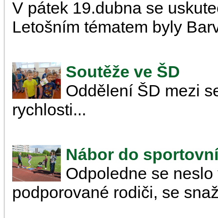
V pátek 19.dubna se uskute
Letošním tématem byly Barvy
Soutěže ve ŠD
Oddělení ŠD mezi seb
rychlosti...
Nábor do sportovníc
Odpoledne se neslo 
podporované rodiči, se snaži