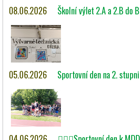
08.06.2026
Školní výlet 2.A a 2.B do 
05.06.2026
Sportovní den na 2. stupni
04.06.2026
🤾🏻‍♀️Sportovní den k MDD