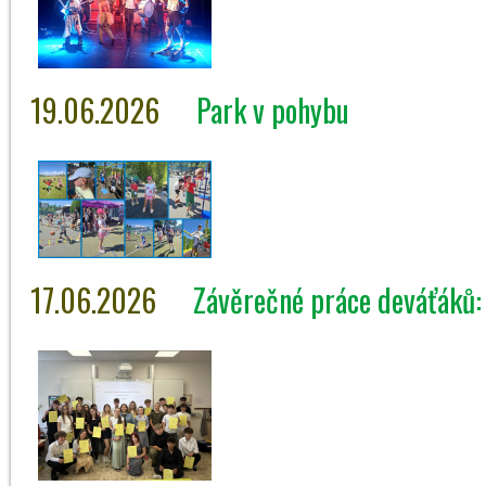
19.06.2026
Park v pohybu
17.06.2026
Závěrečné práce deváťáků: 