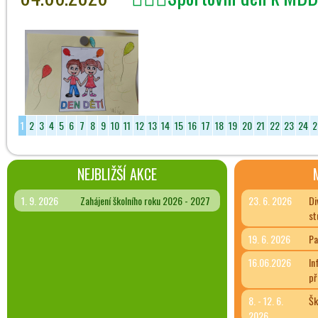
1
2
3
4
5
6
7
8
9
10
11
12
13
14
15
16
17
18
19
20
21
22
23
24
2
NEJBLIŽŠÍ AKCE
1. 9. 2026
Zahájení školního roku 2026 - 2027
23. 6. 2026
Di
st
19. 6. 2026
Pa
16.06.2026
In
př
8. - 12. 6.
Šk
2026