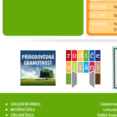
2. 6. 2026
Sp
1. 6. 2026
Sp
11.05.2026
Po
(8
ZÁKLADNÍ INFORMACE
Základní ško
MATEŘSKÁ ŠKOLA
Letní pol
ZÁKLADNÍ ŠKOLA
Sídliště Osvob