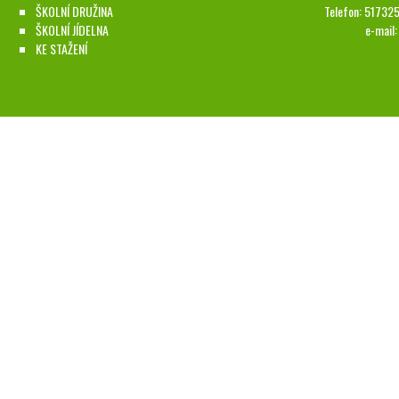
ŠKOLNÍ DRUŽINA
Telefon: 51732
ŠKOLNÍ JÍDELNA
e-mail
KE STAŽENÍ