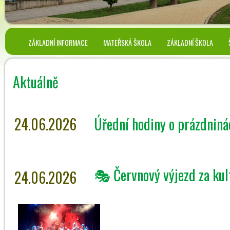
ZÁKLADNÍ INFORMACE
MATEŘSKÁ ŠKOLA
ZÁKLADNÍ ŠKOLA
Aktuálně
24.06.2026
Úřední hodiny o prázdnin
🎭 Červnový výjezd za kul
24.06.2026