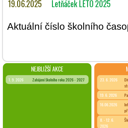
19.06.2025
Letňáček LÉTO 2025
Aktuální číslo školního čas
NEJBLIŽŠÍ AKCE
1. 9. 2026
Zahájení školního roku 2026 - 2027
23. 6. 2026
Di
st
19. 6. 2026
Pa
16.06.2026
In
př
8. - 12. 6.
Šk
2026