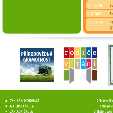
2. 6. 2026
Sp
1. 6. 2026
Sp
11.05.2026
Po
(8
ZÁKLADNÍ INFORMACE
Základní ško
MATEŘSKÁ ŠKOLA
Letní pol
ZÁKLADNÍ ŠKOLA
Sídliště Osvob