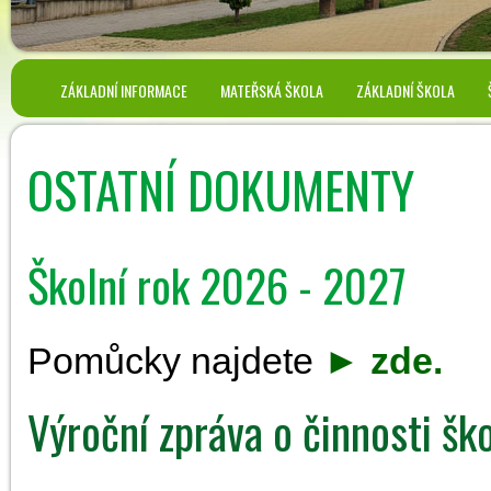
ZÁKLADNÍ INFORMACE
MATEŘSKÁ ŠKOLA
ZÁKLADNÍ ŠKOLA
OSTATNÍ DOKUMENTY
Školní rok 2026 - 2027
Pomůcky najdete
►
zde.
Výroční zpráva o činnosti š