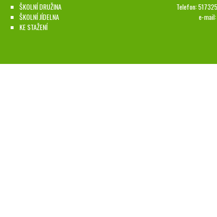
ŠKOLNÍ DRUŽINA
Telefon: 51732
ŠKOLNÍ JÍDELNA
e-mail
KE STAŽENÍ