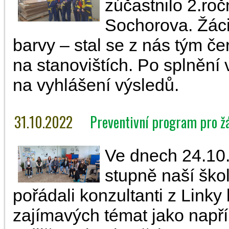
zúčastnilo 2.ro
Sochorova. Žáci
barvy – stal se z nás tým č
na stanovištích. Po splnění 
na vyhlášení výsledů.
31.10.2022
Preventivní program pro ž
Ve dnech 24.10.
stupně naší škol
pořádali konzultanti z Linky 
zajímavých témat jako např