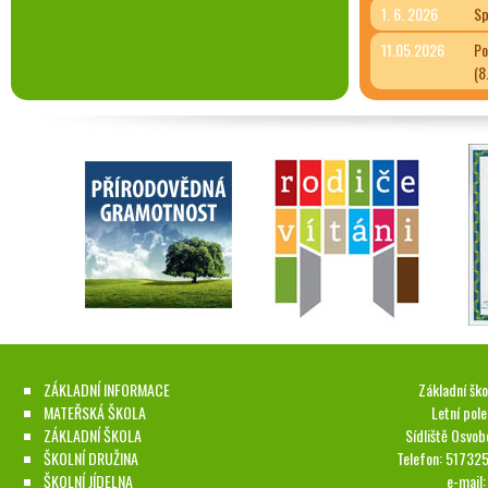
1. 6. 2026
Sp
11.05.2026
Po
(8
ZÁKLADNÍ INFORMACE
Základní ško
MATEŘSKÁ ŠKOLA
Letní pol
ZÁKLADNÍ ŠKOLA
Sídliště Osvob
ŠKOLNÍ DRUŽINA
Telefon: 51732
ŠKOLNÍ JÍDELNA
e-mail