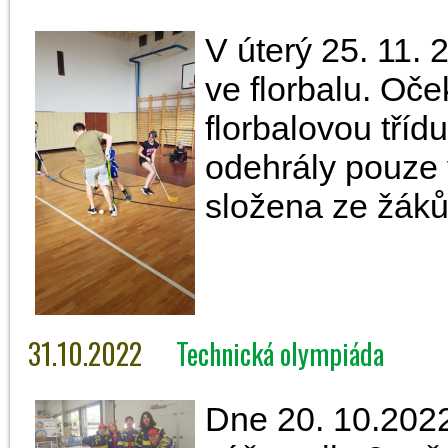
V úterý 25. 11. 
ve florbalu. Oče
florbalovou tříd
odehrály pouze v
složena ze žáků
31.10.2022
Technická olympiáda
Dne 20. 10.2022 