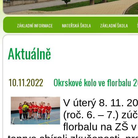
ZÁKLADNÍ INFORMACE
MATEŘSKÁ ŠKOLA
ZÁKLADNÍ ŠKOLA
Aktuálně
10.11.2022
Okrskové kolo ve florbalu 
V úterý 8. 11. 
(roč. 6. – 7.) z
florbalu na ZŠ 