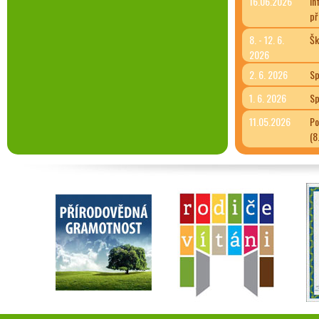
16.06.2026
In
př
8. - 12. 6.
Šk
2026
2. 6. 2026
Sp
1. 6. 2026
Sp
11.05.2026
Po
(8