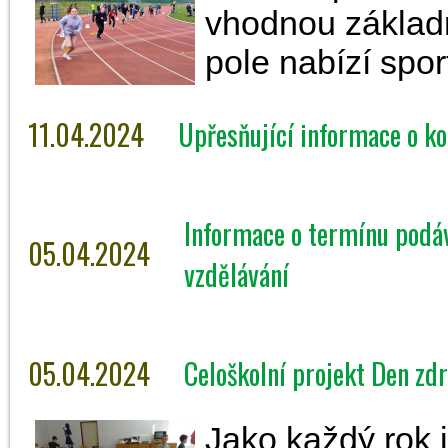
vhodnou základn
pole nabízí spo
11.04.2024
Upřesňující informace o ko
Informace o termínu podáv
05.04.2024
vzdělávání
05.04.2024
Celoškolní projekt Den zdr
Jako každý rok i