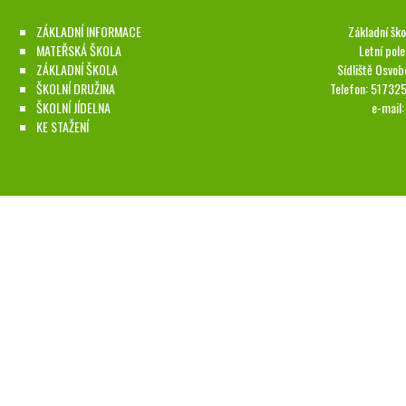
ZÁKLADNÍ INFORMACE
Základní ško
MATEŘSKÁ ŠKOLA
Letní pol
ZÁKLADNÍ ŠKOLA
Sídliště Osvob
ŠKOLNÍ DRUŽINA
Telefon: 51732
ŠKOLNÍ JÍDELNA
e-mail
KE STAŽENÍ