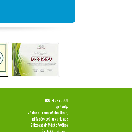
IČO: 46270981
Typ školy:
základní a mateřská škola,
příspěvková organizace
Zřizovatel: Město Vyškov
Školská zařízení: