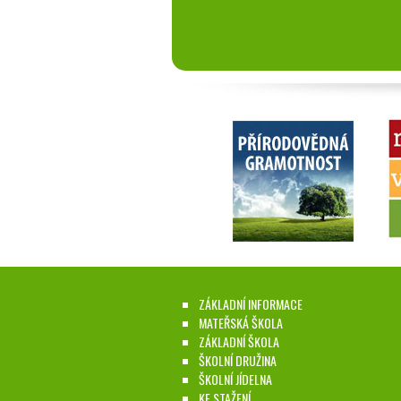
ZÁKLADNÍ INFORMACE
MATEŘSKÁ ŠKOLA
ZÁKLADNÍ ŠKOLA
ŠKOLNÍ DRUŽINA
ŠKOLNÍ JÍDELNA
KE STAŽENÍ