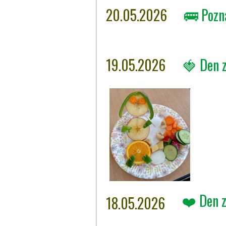
20.05.2026
🚌 Pozná
19.05.2026
🍓 Den 
❤️ Den z
18.05.2026