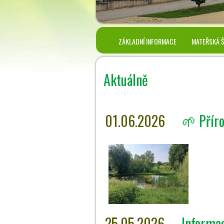
ZÁKLADNÍ INFORMACE
MATEŘSKÁ 
Aktuálně
01.06.2026
🌱 Přír
25.05.2026
Informac