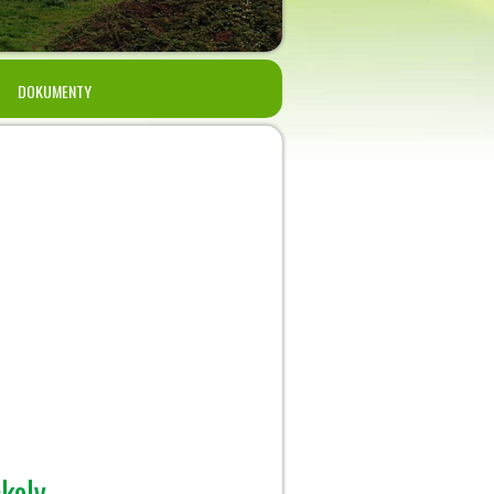
DOKUMENTY
školy