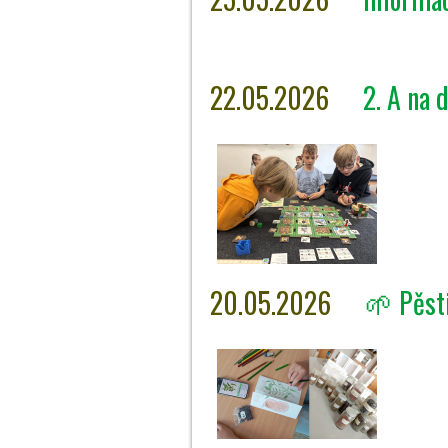
22.05.2026
2. A na 
20.05.2026
🌱 Pěst