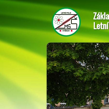
Zákla
Letní