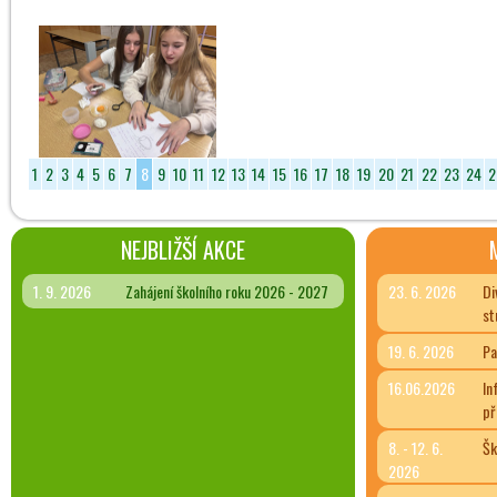
1
2
3
4
5
6
7
8
9
10
11
12
13
14
15
16
17
18
19
20
21
22
23
24
2
NEJBLIŽŠÍ AKCE
1. 9. 2026
Zahájení školního roku 2026 - 2027
23. 6. 2026
Di
st
19. 6. 2026
Pa
16.06.2026
In
př
8. - 12. 6.
Šk
2026