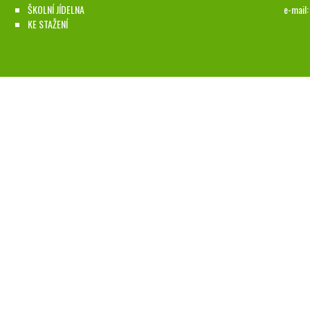
ŠKOLNÍ JÍDELNA
e-mail
KE STAŽENÍ