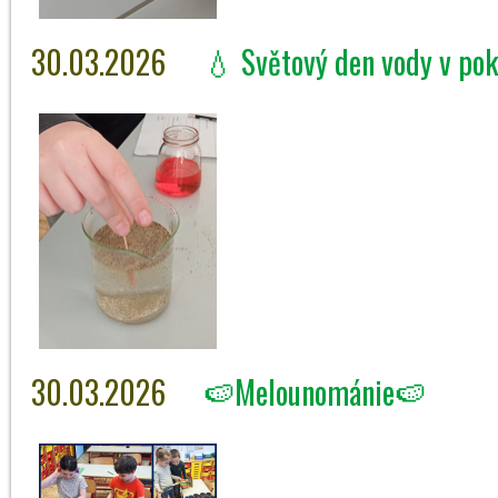
30.03.2026
💧 Světový den vody v po
30.03.2026
🍉Melounománie🍉