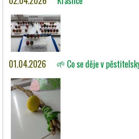
02.04.2026
Kraslice
01.04.2026
🌱 Co se děje v pěstitels