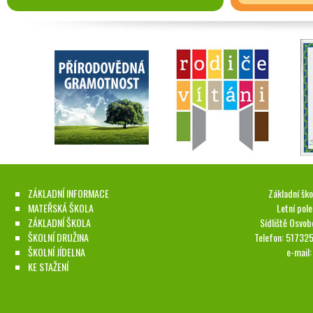
ZÁKLADNÍ INFORMACE
Základní ško
MATEŘSKÁ ŠKOLA
Letní pol
ZÁKLADNÍ ŠKOLA
Sídliště Osvob
ŠKOLNÍ DRUŽINA
Telefon: 51732
ŠKOLNÍ JÍDELNA
e-mail
KE STAŽENÍ