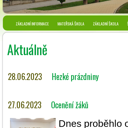
ZÁKLADNÍ INFORMACE
MATEŘSKÁ ŠKOLA
ZÁKLADNÍ ŠKOLA
Aktuálně
28.06.2023
Hezké prázdniny
27.06.2023
Ocenění žáků
Dnes proběhlo o