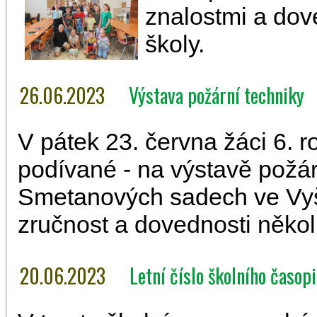
znalostmi a dov
školy.
26.06.2023
Výstava požární techniky
V pátek 23. června žáci 6. r
podívané - na výstavě požárn
Smetanových sadech ve Vyšk
zručnost a dovednosti někol
20.06.2023
Letní číslo školního časop