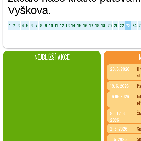
Vyškova.
1
2
3
4
5
6
7
8
9
10
11
12
13
14
15
16
17
18
19
20
21
22
23
24
2
NEJBLIŽŠÍ AKCE
23. 6. 2026
Di
st
19. 6. 2026
Pa
16.06.2026
In
př
8. - 12. 6.
Šk
2026
2. 6. 2026
Sp
1. 6. 2026
Sp