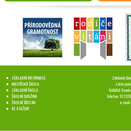
ZÁKLADNÍ INFORMACE
Základní ško
MATEŘSKÁ ŠKOLA
Letní pol
ZÁKLADNÍ ŠKOLA
Sídliště Osvob
ŠKOLNÍ DRUŽINA
Telefon: 51732
ŠKOLNÍ JÍDELNA
e-mail
KE STAŽENÍ