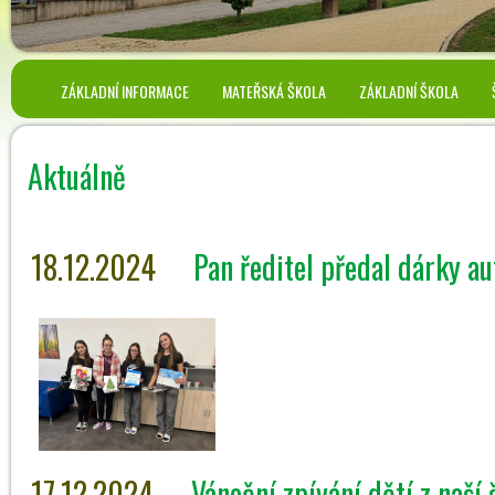
ZÁKLADNÍ INFORMACE
MATEŘSKÁ ŠKOLA
ZÁKLADNÍ ŠKOLA
Aktuálně
18.12.2024
Pan ředitel předal dárky a
17.12.2024
Vánoční zpívání dětí z naší 