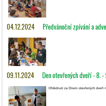
04.12.2024
Předvánoční zpívání a adv
09.11.2024
Den otevřených dveří - 8. -
Ohlédnutí za Dnem otevřených dveří n