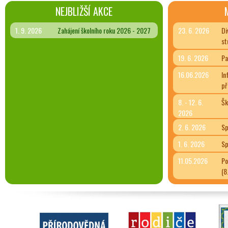
NEJBLIŽŠÍ AKCE
1. 9. 2026
Zahájení školního roku 2026 - 2027
23. 6. 2026
Di
st
19. 6. 2026
Pa
16.06.2026
In
př
8. - 12. 6.
Šk
2026
2. 6. 2026
Sp
1. 6. 2026
Sp
11.05.2026
Po
(8