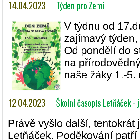
14.04.2023
Týden pro Zemi
V týdnu od 17.d
zajímavý týden,
Od pondělí do s
na přírodovědný
naše žáky 1.-5. 
12.04.2023
Školní časopis Letňáček - 
Právě vyšlo další, tentokrát 
Letňáček. Poděkování patří