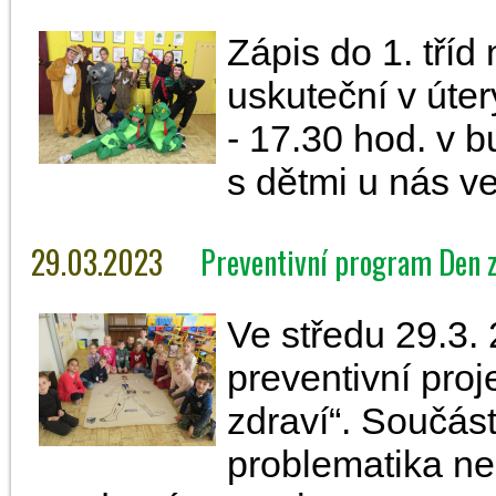
Zápis do 1. tříd
uskuteční v úte
- 17.30 hod. v b
s dětmi u nás ve
29.03.2023
Preventivní program Den z
Ve středu 29.3.
preventivní proj
zdraví“. Součást
problematika nem