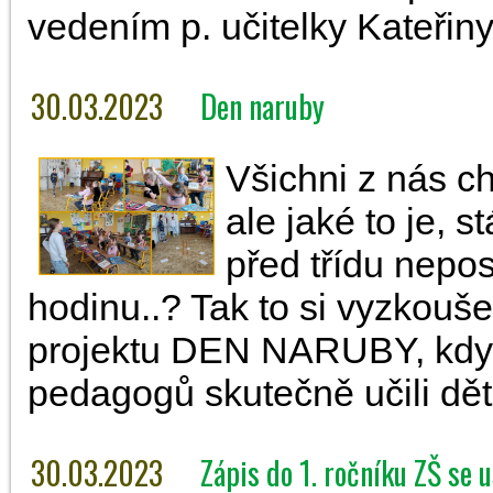
vedením p. učitelky Kateřin
30.03.2023
Den naruby
Všichni z nás ch
ale jaké to je, 
před třídu nepo
hodinu..? Tak to si vyzkouše
projektu DEN NARUBY, kdy
pedagogů skutečně učili děti
30.03.2023
Zápis do 1. ročníku ZŠ se 