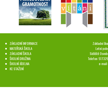
ZÁKLADNÍ INFORMACE
Základní ško
MATEŘSKÁ ŠKOLA
Letní pol
ZÁKLADNÍ ŠKOLA
Sídliště Osvob
ŠKOLNÍ DRUŽINA
Telefon: 51732
ŠKOLNÍ JÍDELNA
e-mail
KE STAŽENÍ