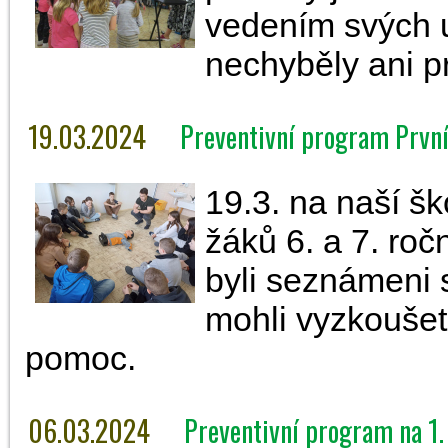
vedením svých u
nechyběly ani pr
19.03.2024
Preventivní program Prvn
19.3. na naší š
žáků 6. a 7. roč
byli seznámeni s
mohli vyzkoušet
pomoc.
06.03.2024
Preventivní program na 1. 