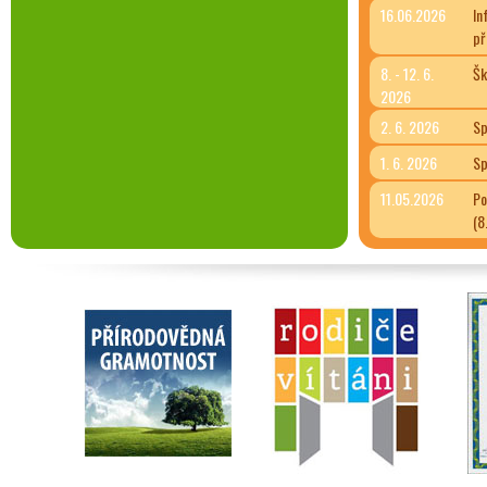
16.06.2026
In
př
8. - 12. 6.
Šk
2026
2. 6. 2026
Sp
1. 6. 2026
Sp
11.05.2026
Po
(8