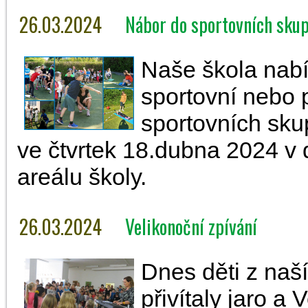
26.03.2024
Nábor do sportovních skupi
Naše škola nabí
sportovní nebo 
sportovních sku
ve čtvrtek 18.dubna 2024 v
areálu školy.
26.03.2024
Velikonoční zpívání
Dnes děti z naš
přivítaly jaro a 