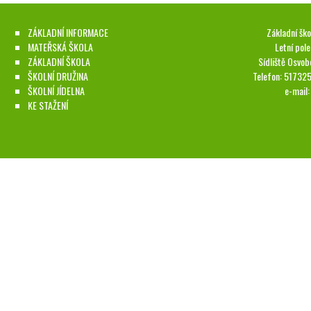
ZÁKLADNÍ INFORMACE
Základní ško
MATEŘSKÁ ŠKOLA
Letní pol
ZÁKLADNÍ ŠKOLA
Sídliště Osvob
ŠKOLNÍ DRUŽINA
Telefon: 51732
ŠKOLNÍ JÍDELNA
e-mail
KE STAŽENÍ