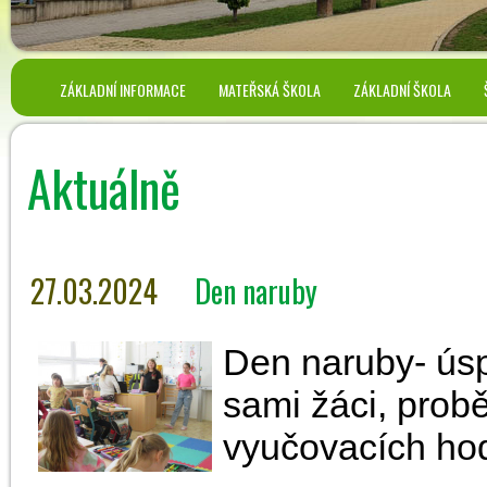
ZÁKLADNÍ INFORMACE
MATEŘSKÁ ŠKOLA
ZÁKLADNÍ ŠKOLA
Aktuálně
27.03.2024
Den naruby
Den naruby- úsp
sami žáci, prob
vyučovacích ho